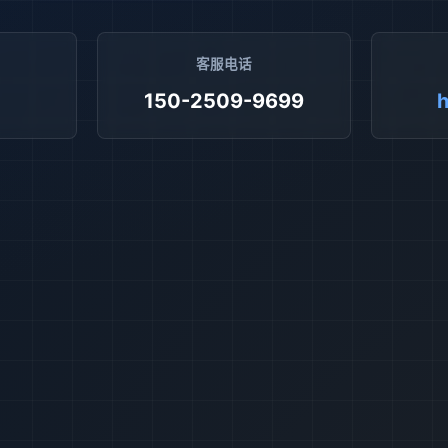
客服电话
150-2509-9699