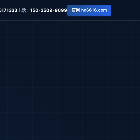
5171333
电话：
150-2509-9699
官网 hn6616.com