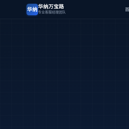
华纳万宝路
华纳
专业客服经理团队