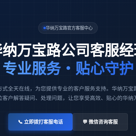
华纳万宝路官方客服中心
华纳万宝路公司客服经
专业服务・贴心守护
方式全天在线，为您提供专业的客户服务支持。华纳万宝
位客户解答疑问、处理问题，让您享受高效、贴心的华纳
📞 立即拨打客服电话
💬 微信咨询客服