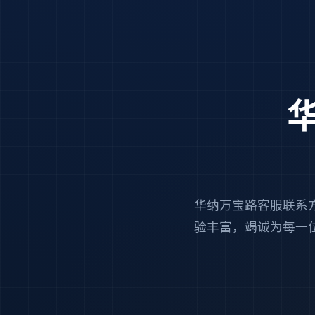
华纳万宝路客服联系
验丰富，竭诚为每一