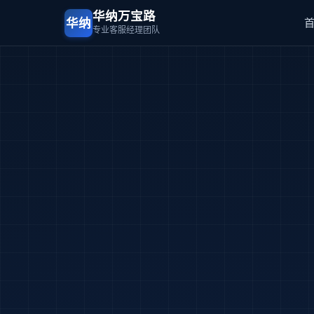
华纳万宝路
华纳
专业客服经理团队