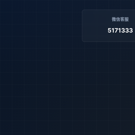
微信客服
5171333