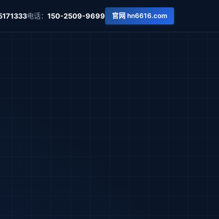
5171333
电话：
150-2509-9699
官网 hn6616.com