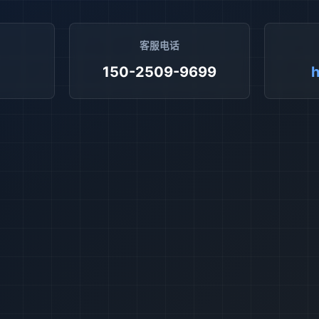
客服电话
150-2509-9699