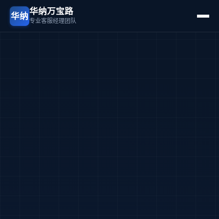
华纳万宝路
华纳
专业客服经理团队