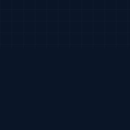
ABOUT US
关于华纳万宝路客服经理
客服经理团队由经验丰富、专业过硬的服务精英组成，
坚持以客户为中心