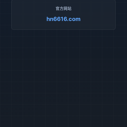
官方网站
hn6616.com