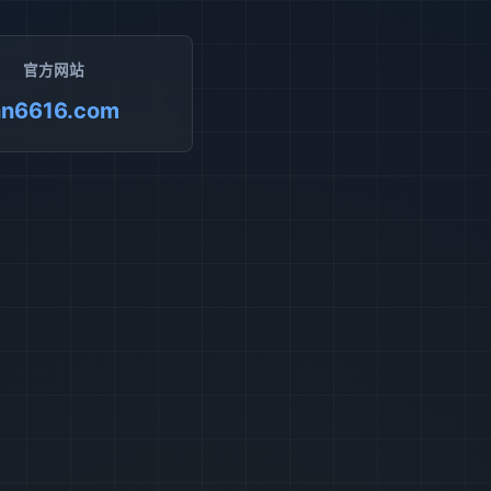
官方网站
hn6616.com