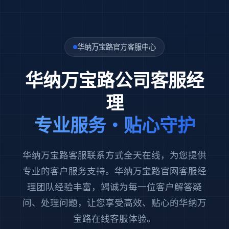
华纳万宝路官方客服中心
华纳万宝路公司客服经
理
专业服务・贴心守护
华纳万宝路客服联系方式全天在线，为您提供
专业的客户服务支持。华纳万宝路官网客服经
理团队经验丰富，竭诚为每一位客户解答疑
问、处理问题，让您享受高效、贴心的华纳万
宝路在线客服体验。