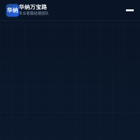
华纳万宝路
华纳
专业客服经理团队