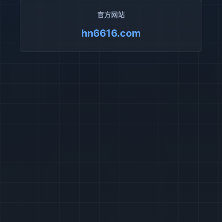
官方网站
hn6616.com