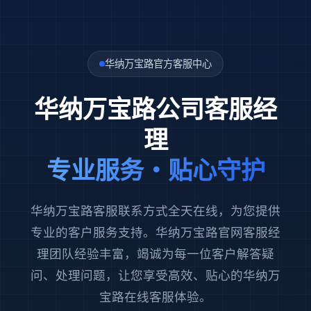
华纳万宝路官方客服中心
华纳万宝路公司客服经
理
专业服务・贴心守护
华纳万宝路客服联系方式全天在线，为您提供
专业的客户服务支持。华纳万宝路官网客服经
理团队经验丰富，竭诚为每一位客户解答疑
问、处理问题，让您享受高效、贴心的华纳万
宝路在线客服体验。