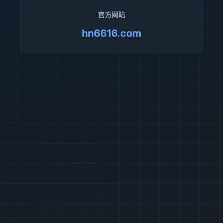
官方网站
hn6616.com