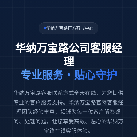
华纳万宝路官方客服中心
华纳万宝路公司客服经
理
专业服务・贴心守护
华纳万宝路客服联系方式全天在线，为您提供
专业的客户服务支持。华纳万宝路官网客服经
理团队经验丰富，竭诚为每一位客户解答疑
问、处理问题，让您享受高效、贴心的华纳万
宝路在线客服体验。