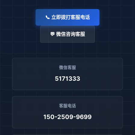
📞 立即拨打客服电话
💬 微信咨询客服
微信客服
5171333
客服电话
150-2509-9699