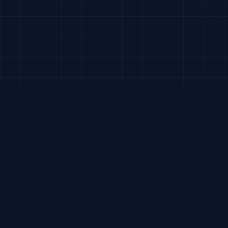
ABOUT US
关于华纳万宝路客服经理
客服经理团队由经验丰富、专业过硬的服务精英组成，
坚持以客户为中心