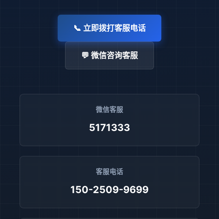
📞 立即拨打客服电话
💬 微信咨询客服
微信客服
5171333
客服电话
150-2509-9699