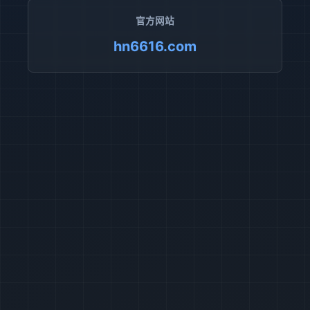
官方网站
hn6616.com