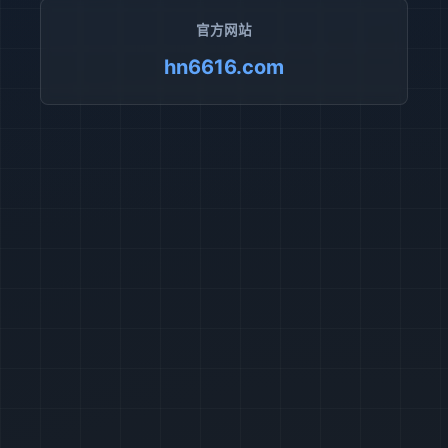
官方网站
hn6616.com