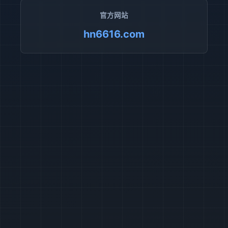
官方网站
hn6616.com