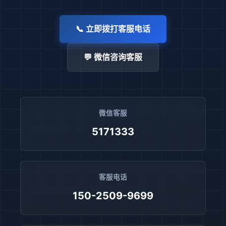
📞 立即拨打客服电话
💬 微信咨询客服
微信客服
5171333
客服电话
150-2509-9699