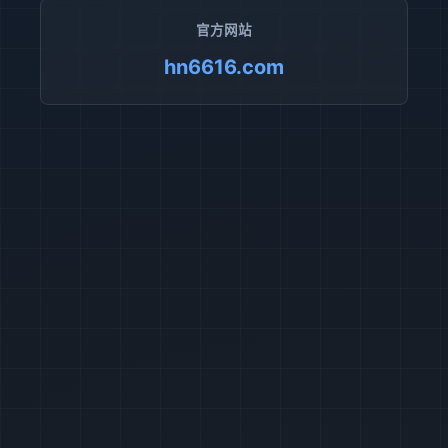
官方网站
hn6616.com