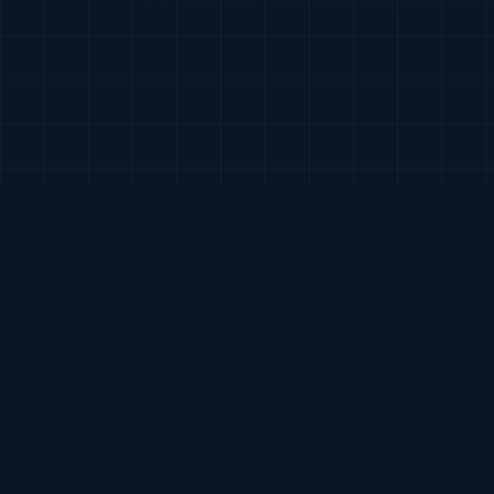
ABOUT US
关于华纳万宝路客服经理
客服经理团队由经验丰富、专业过硬的服务精英组成，
坚持以客户为中心