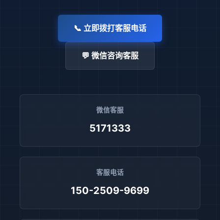
📞 立即拨打客服电话
💬 微信咨询客服
微信客服
5171333
客服电话
150-2509-9699