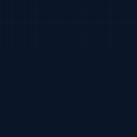
ABOUT US
关于华纳万宝路客服经理
客服经理团队由经验丰富、专业过硬的服务精英组成，
坚持以客户为中心